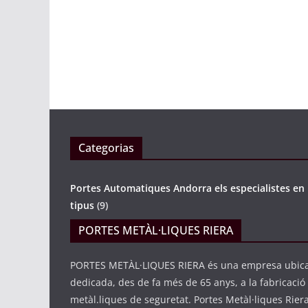
noviembre 8, 2
Categorias
Portes Automatiques Andorra els especialistes en 
tipus
(9)
PORTES METÀL·LIQUES RIERA
PORTES METÀL·LIQUES RIERA és una empresa ubica
dedicada, des de fa més de 65 anys, a la fabricació
metàl.liques de seguretat. Portes Metàl·liques Rier