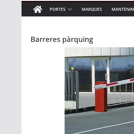
PORTES
MARQUES
MANTENIM
Barreres pàrquing