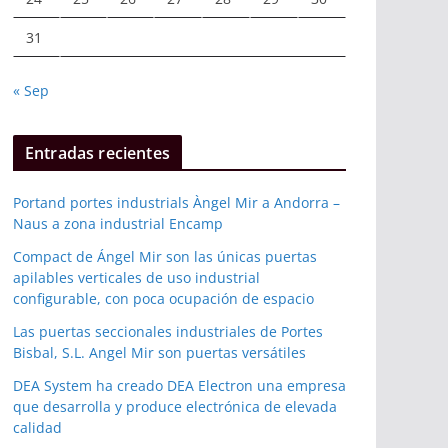
31
« Sep
Entradas recientes
Portand portes industrials Àngel Mir a Andorra –
Naus a zona industrial Encamp
Compact de Ángel Mir son las únicas puertas
apilables verticales de uso industrial
configurable, con poca ocupación de espacio
Las puertas seccionales industriales de Portes
Bisbal, S.L. Angel Mir son puertas versátiles
DEA System ha creado DEA Electron una empresa
que desarrolla y produce electrónica de elevada
calidad