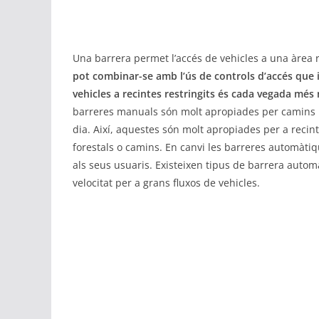
Una barrera permet l’accés de vehicles a una àrea 
pot combinar-se amb l’ús de controls d’accés que id
vehicles a recintes restringits és cada vegada més
barreres manuals són molt apropiades per camins i 
dia. Així, aquestes són molt apropiades per a recint
forestals o camins. En canvi les barreres automàti
als seus usuaris. Existeixen tipus de barrera automà
velocitat per a grans fluxos de vehicles.