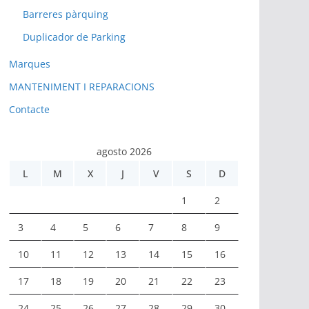
Barreres pàrquing
Duplicador de Parking
Marques
MANTENIMENT I REPARACIONS
Contacte
agosto 2026
L
M
X
J
V
S
D
1
2
3
4
5
6
7
8
9
10
11
12
13
14
15
16
17
18
19
20
21
22
23
24
25
26
27
28
29
30