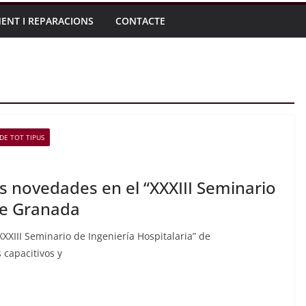
ENT I REPARACIONS
CONTACTE
DE TOT TIPUS
 novedades en el “XXXIII Seminario
 de Granada
XIII Seminario de Ingeniería Hospitalaria” de
 capacitivos y