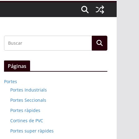
Páginas
Portes
Portes Industrials
Portes Seccionals
Portes ràpides
Cortines de PVC
Portes super ràpides