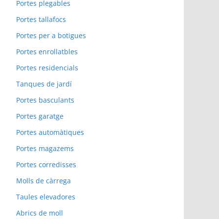
Portes plegables
Portes tallafocs
Portes per a botigues
Portes enrollatbles
Portes residencials
Tanques de jardí
Portes basculants
Portes garatge
Portes automàtiques
Portes magazems
Portes corredisses
Molls de càrrega
Taules elevadores
Abrics de moll