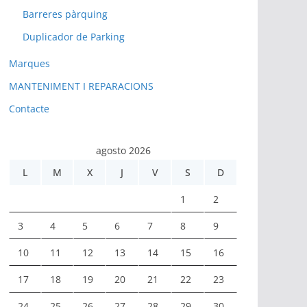
Barreres pàrquing
Duplicador de Parking
Marques
MANTENIMENT I REPARACIONS
Contacte
agosto 2026
L
M
X
J
V
S
D
1
2
3
4
5
6
7
8
9
10
11
12
13
14
15
16
17
18
19
20
21
22
23
24
25
26
27
28
29
30