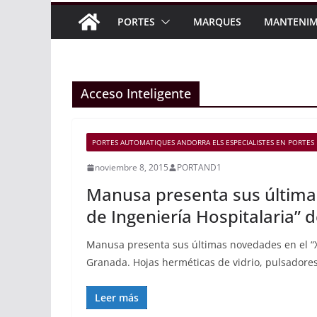
PORTES
MARQUES
MANTENIM
Acceso Inteligente
PORTES AUTOMATIQUES ANDORRA ELS ESPECIALISTES EN PORTES 
noviembre 8, 2015
PORTAND1
Manusa presenta sus últimas
de Ingeniería Hospitalaria”
Manusa presenta sus últimas novedades en el “XX
Granada. Hojas herméticas de vidrio, pulsadores
Leer más