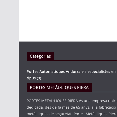
noviembre
Categorias
Portes Automatiques Andorra els especialistes en 
tipus
(9)
PORTES METÀL·LIQUES RIERA
PORTES METÀL·LIQUES RIERA és una empresa ubica
dedicada, des de fa més de 65 anys, a la fabricació
metàl.liques de seguretat. Portes Metàl·liques Rier