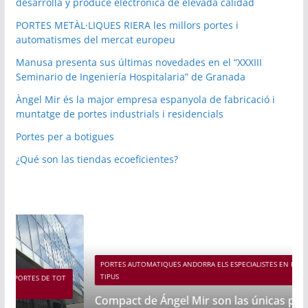
desarrolla y produce electrónica de elevada calidad
PORTES METÀL·LIQUES RIERA les millors portes i
automatismes del mercat europeu
Manusa presenta sus últimas novedades en el “XXXIII
Seminario de Ingeniería Hospitalaria” de Granada
Àngel Mir és la major empresa espanyola de fabricació i
muntatge de portes industrials i residencials
Portes per a botigues
¿Qué son las tiendas ecoeficientes?
PORTES AUTOMATIQUES ANDORRA ELS ESPECIALISTES EN PORTES DE TOT
TIPUS
T
Compact de Ángel Mir son las únicas puertas