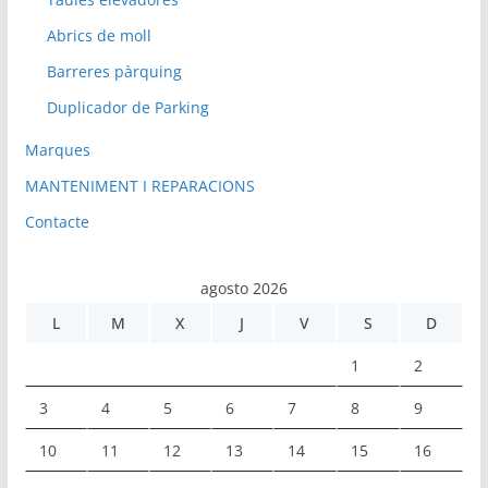
Abrics de moll
Barreres pàrquing
Duplicador de Parking
Marques
MANTENIMENT I REPARACIONS
Contacte
agosto 2026
L
M
X
J
V
S
D
1
2
3
4
5
6
7
8
9
10
11
12
13
14
15
16