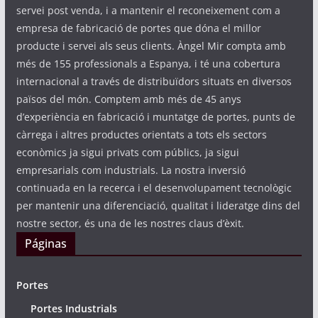
servei post venda, i a mantenir el reconeixement com a
empresa de fabricació de portes que dóna el millor
producte i servei als seus clients. Àngel Mir compta amb
més de 155 professionals a Espanya, i té una cobertura
internacional a través de distribuïdors situats en diversos
països del món. Comptem amb més de 45 anys
d’experiència en fabricació i muntatge de portes, punts de
càrrega i altres productes orientats a tots els sectors
econòmics ja sigui privats com públics, ja sigui
empresarials com industrials. La nostra inversió
continuada en la recerca i el desenvolupament tecnològic
per mantenir una diferenciació, qualitat i lideratge dins del
nostre sector, és una de les nostres claus d’èxit.
Páginas
Portes
Portes Industrials