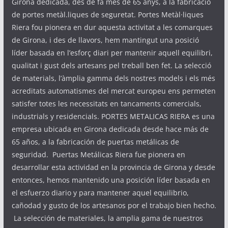
Girona dedicada, des de fa més de 65 anys, a la fabricació
de portes metàl.liques de seguretat. Portes Metàl·liques
Riera fou pionera en dur aquesta activitat a les comarques
de Girona, i des de llavors, hem mantingut una posició
líder basada en l’esforç diari per mantenir aquell equilibri,
qualitat i gust dels artesans pel treball ben fet. La selecció
de materials, l’àmplia gamma dels nostres models i els més
acreditats automatismes del mercat europeu ens permeten
satisfer totes les necessitats en tancaments comercials,
industrials y residencials. PORTES METALICAS RIERA es una
empresa ubicada en Girona dedicada desde hace más de
65 años, a la fabricación de puertas metálicas de
seguridad. Puertas Metálicas Riera fue pionera en
desarrollar esta actividad en la provincia de Girona y desde
entonces, hemos mantenido una posición líder basada en
el esfuerzo diario y para mantener aquel equilibrio,
cañodad y gusto de los artesanos por el trabajo bien hecho.
La selección de materiales, la amplia gama de nuestros