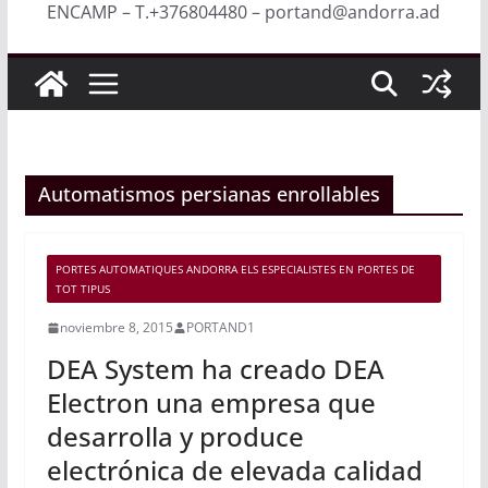
ENCAMP – T.+376804480 – portand@andorra.ad
Automatismos persianas enrollables
PORTES AUTOMATIQUES ANDORRA ELS ESPECIALISTES EN PORTES DE
TOT TIPUS
noviembre 8, 2015
PORTAND1
DEA System ha creado DEA
Electron una empresa que
desarrolla y produce
electrónica de elevada calidad