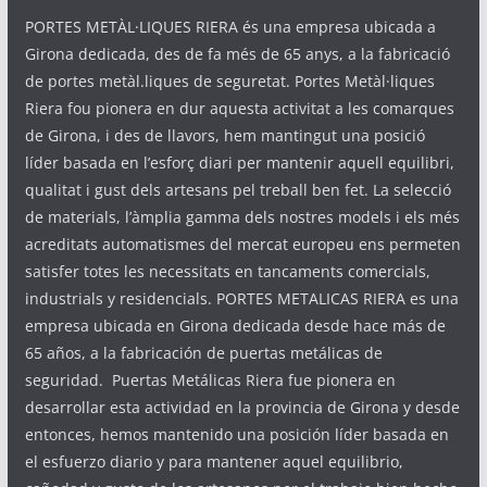
PORTES METÀL·LIQUES RIERA és una empresa ubicada a
Girona dedicada, des de fa més de 65 anys, a la fabricació
de portes metàl.liques de seguretat. Portes Metàl·liques
Riera fou pionera en dur aquesta activitat a les comarques
de Girona, i des de llavors, hem mantingut una posició
líder basada en l’esforç diari per mantenir aquell equilibri,
qualitat i gust dels artesans pel treball ben fet. La selecció
de materials, l’àmplia gamma dels nostres models i els més
acreditats automatismes del mercat europeu ens permeten
satisfer totes les necessitats en tancaments comercials,
industrials y residencials. PORTES METALICAS RIERA es una
empresa ubicada en Girona dedicada desde hace más de
65 años, a la fabricación de puertas metálicas de
seguridad. Puertas Metálicas Riera fue pionera en
desarrollar esta actividad en la provincia de Girona y desde
entonces, hemos mantenido una posición líder basada en
el esfuerzo diario y para mantener aquel equilibrio,