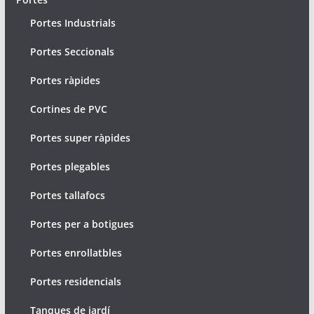
Portes Industrials
Portes Seccionals
Portes ràpides
Cortines de PVC
Portes super ràpides
Portes plegables
Portes tallafocs
Portes per a botigues
Portes enrollatbles
Portes residencials
Tanques de jardí