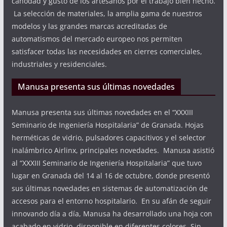
cañodad y gusto de los artesanos por el trabajo bien hecho.
La selección de materiales, la amplia gama de nuestros
modelos y las grandes marcas acreditadas de
automatismos del mercado europeo nos permiten
satisfacer todas las necesidades en cierres comerciales,
industriales y residenciales.
Manusa presenta sus últimas novedades
Manusa presenta sus últimas novedades en el “XXXIII
Seminario de Ingeniería Hospitalaria” de Granada. Hojas
herméticas de vidrio, pulsadores capacitivos y el selector
inalámbrico Airlinx, principales novedades. Manusa asistió
al “XXXIII Seminario de Ingeniería Hospitalaria” que tuvo
lugar en Granada del 14 al 16 de octubre, donde presentó
sus últimas novedades en sistemas de automatización de
accesos para el entorno hospitalario. En su afán de seguir
innovando día a día, Manusa ha desarrollado una hoja con
acabado en vidrio, disponible en diferentes colores. Sin