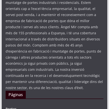
muntatge de portes industrials i residencials. Estem
orientats cap a l’excel·lència empresarial, la qualitat, el
servei post venda, i a mantenir el reconeixement com a
empresa de fabricació de portes que dóna el millor
producte i servei als seus clients. Àngel Mir compta amb
més de 155 professionals a Espanya, i té una cobertura
internacional a través de distribuïdors situats en diversos
països del món. Comptem amb més de 45 anys
d’experiència en fabricació i muntatge de portes, punts de
càrrega i altres productes orientats a tots els sectors
econòmics ja sigui privats com públics, ja sigui
empresarials com industrials. La nostra inversió
continuada en la recerca i el desenvolupament tecnològic
per mantenir una diferenciació, qualitat i lideratge dins del
nostre sector, és una de les nostres claus d’èxit.
Páginas
Portes