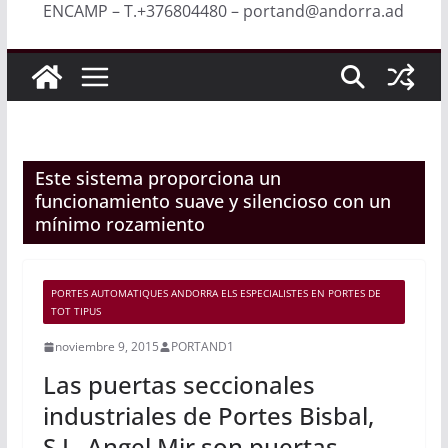
ENCAMP – T.+376804480 – portand@andorra.ad
Este sistema proporciona un
funcionamiento suave y silencioso con un
mínimo rozamiento
PORTES AUTOMATIQUES ANDORRA ELS ESPECIALISTES EN PORTES DE
TOT TIPUS
noviembre 9, 2015
PORTAND1
Las puertas seccionales
industriales de Portes Bisbal,
S.L. Angel Mir son puertas