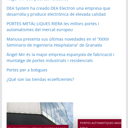
DEA System ha creado DEA Electron una empresa que
desarrolla y produce electrónica de elevada calidad
PORTES METÀL·LIQUES RIERA les millors portes i
automatismes del mercat europeu
Manusa presenta sus últimas novedades en el “XXXIII
Seminario de Ingeniería Hospitalaria” de Granada
Àngel Mir és la major empresa espanyola de fabricació i
muntatge de portes industrials i residencials
Portes per a botigues
¿Qué son las tiendas ecoeficientes?
PORTES AUTOMATIQUES ANDORRA ELS ESPECIALISTES EN PORTES DE TOT
TIPUS