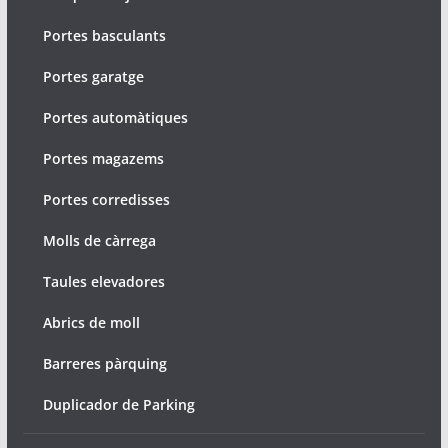
Portes basculants
Portes garatge
Portes automàtiques
Portes magazems
Portes corredisses
Molls de càrrega
Taules elevadores
Abrics de moll
Barreres pàrquing
Duplicador de Parking