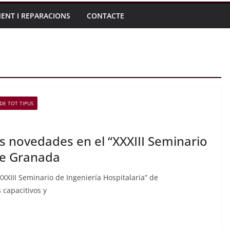
ENT I REPARACIONS
CONTACTE
DE TOT TIPUS
 novedades en el “XXXIII Seminario
 de Granada
XIII Seminario de Ingeniería Hospitalaria” de
 capacitivos y