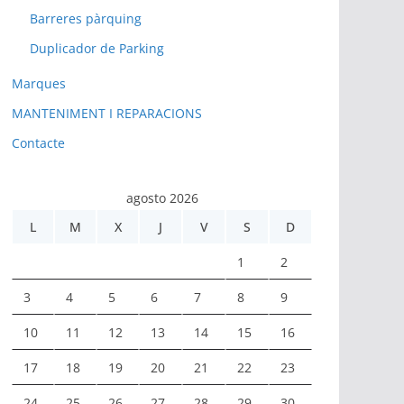
Barreres pàrquing
Duplicador de Parking
Marques
MANTENIMENT I REPARACIONS
Contacte
agosto 2026
L
M
X
J
V
S
D
1
2
3
4
5
6
7
8
9
10
11
12
13
14
15
16
17
18
19
20
21
22
23
24
25
26
27
28
29
30