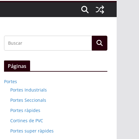
Páginas
Portes
Portes Industrials
Portes Seccionals
Portes ràpides
Cortines de PVC
Portes super ràpides