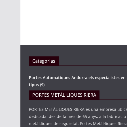
noviembre 8,
Categorias
Portes Automatiques Andorra els especialistes en 
tipus
(9)
PORTES METÀL·LIQUES RIERA
PORTES METÀL·LIQUES RIERA és una empresa ubica
dedicada, des de fa més de 65 anys, a la fabricació
metàl.liques de seguretat. Portes Metàl·liques Rier