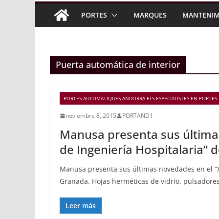
PORTES
MARQUES
MANTENIM
Puerta automática de interior
PORTES AUTOMATIQUES ANDORRA ELS ESPECIALISTES EN PORTES 
noviembre 8, 2015
PORTAND1
Manusa presenta sus últimas
de Ingeniería Hospitalaria”
Manusa presenta sus últimas novedades en el “XX
Granada. Hojas herméticas de vidrio, pulsadores
Leer más