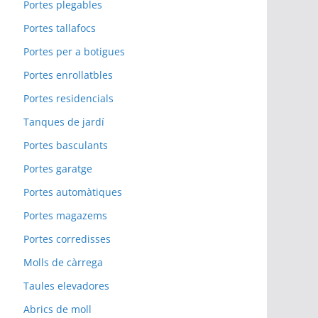
Portes plegables
Portes tallafocs
Portes per a botigues
Portes enrollatbles
Portes residencials
Tanques de jardí
Portes basculants
Portes garatge
Portes automàtiques
Portes magazems
Portes corredisses
Molls de càrrega
Taules elevadores
Abrics de moll