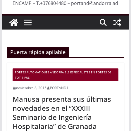
ENCAMP – T.+376804480 – portand@andorra.ad
Puerta rápida apilable
PORTES AUTOMATIQUES ANDORRA ELS ESPECIALISTES EN PORTES DE
TOT TIPUS
noviembre 8, 2015
PORTAND1
Manusa presenta sus últimas
novedades en el “XXXIII
Seminario de Ingeniería
Hospitalaria” de Granada