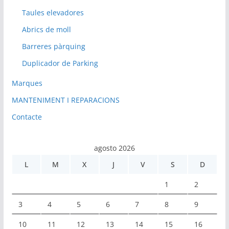
Taules elevadores
Abrics de moll
Barreres pàrquing
Duplicador de Parking
Marques
MANTENIMENT I REPARACIONS
Contacte
agosto 2026
L
M
X
J
V
S
D
1
2
3
4
5
6
7
8
9
10
11
12
13
14
15
16