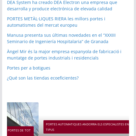
DEA System ha creado DEA Electron una empresa que
desarrolla y produce electrónica de elevada calidad
PORTES METÀL·LIQUES RIERA les millors portes i
automatismes del mercat europeu
Manusa presenta sus últimas novedades en el “XXXIII
Seminario de Ingeniería Hospitalaria” de Granada
Àngel Mir és la major empresa espanyola de fabricació i
muntatge de portes industrials i residencials
Portes per a botigues
¿Qué son las tiendas ecoeficientes?
PORTES AUTOMATIQUES ANDORRA ELS ESPECIALISTES EN PORTES DE TOT
TIPUS
T