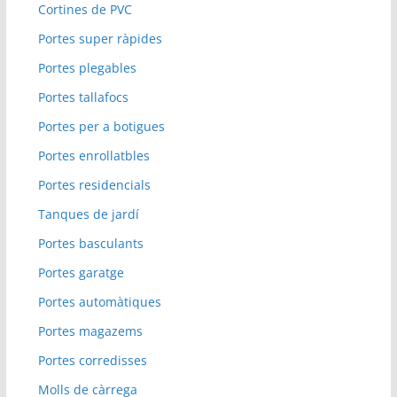
Cortines de PVC
Portes super ràpides
Portes plegables
Portes tallafocs
Portes per a botigues
Portes enrollatbles
Portes residencials
Tanques de jardí
Portes basculants
Portes garatge
Portes automàtiques
Portes magazems
Portes corredisses
Molls de càrrega