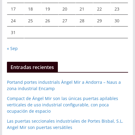
17
18
19
20
21
22
23
24
25
26
27
28
29
30
31
« Sep
Entradas recientes
Portand portes industrials Àngel Mir a Andorra – Naus a
zona industrial Encamp
Compact de Ángel Mir son las únicas puertas apilables
verticales de uso industrial configurable, con poca
ocupación de espacio
Las puertas seccionales industriales de Portes Bisbal, S.L.
Angel Mir son puertas versátiles