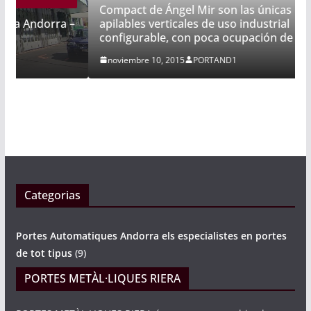
Compact de Ángel Mir son las únicas puertas
apilables verticales de uso industrial
 –
configurable, con poca ocupación de espacio
noviembre 10, 2015
PORTAND1
Categorias
Portes Automatiques Andorra els especialistes en portes
de tot tipus
(9)
PORTES METÀL·LIQUES RIERA