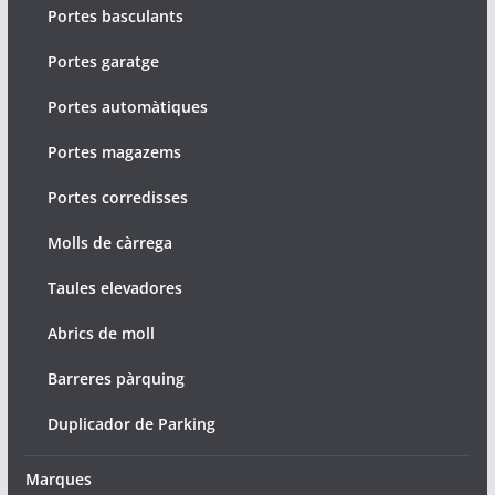
Portes basculants
Portes garatge
Portes automàtiques
Portes magazems
Portes corredisses
Molls de càrrega
Taules elevadores
Abrics de moll
Barreres pàrquing
Duplicador de Parking
Marques