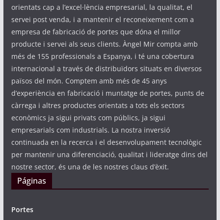
orientats cap a l’excel·lència empresarial, la qualitat, el
servei post venda, i a mantenir el reconeixement com a
empresa de fabricació de portes que dóna el millor
producte i servei als seus clients. Àngel Mir compta amb
més de 155 professionals a Espanya, i té una cobertura
internacional a través de distribuïdors situats en diversos
països del món. Comptem amb més de 45 anys
d’experiència en fabricació i muntatge de portes, punts de
càrrega i altres productes orientats a tots els sectors
econòmics ja sigui privats com públics, ja sigui
empresarials com industrials. La nostra inversió
continuada en la recerca i el desenvolupament tecnològic
per mantenir una diferenciació, qualitat i lideratge dins del
nostre sector, és una de les nostres claus d’èxit.
Páginas
Portes