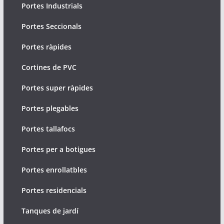
Portes Industrials
Portes Seccionals
Portes ràpides
Cortines de PVC
Portes super ràpides
Portes plegables
Portes tallafocs
Portes per a botigues
Portes enrollatbles
Portes residencials
Tanques de jardí