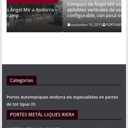
Compact de Ángel Mir son las únicas puertas
apilables verticales de uso industrial
ra –
configurable, con poca ocupación de espacio
noviembre 10, 2015
PORTAND1
Categorias
Portes Automatiques Andorra els especialistes en portes
de tot tipus
(9)
PORTES METÀL·LIQUES RIERA