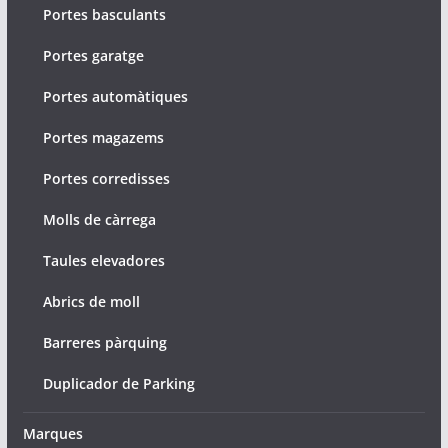
Portes basculants
Portes garatge
Portes automàtiques
Portes magazems
Portes corredisses
Molls de càrrega
Taules elevadores
Abrics de moll
Barreres pàrquing
Duplicador de Parking
Marques