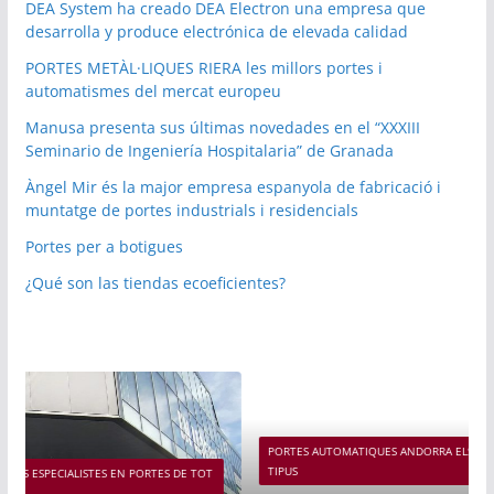
DEA System ha creado DEA Electron una empresa que
desarrolla y produce electrónica de elevada calidad
PORTES METÀL·LIQUES RIERA les millors portes i
automatismes del mercat europeu
Manusa presenta sus últimas novedades en el “XXXIII
Seminario de Ingeniería Hospitalaria” de Granada
Àngel Mir és la major empresa espanyola de fabricació i
muntatge de portes industrials i residencials
Portes per a botigues
¿Qué son las tiendas ecoeficientes?
PORTES AUTOMATIQUES ANDORRA ELS ESPECIALISTES EN PORTES DE TOT
TIPUS
 TOT