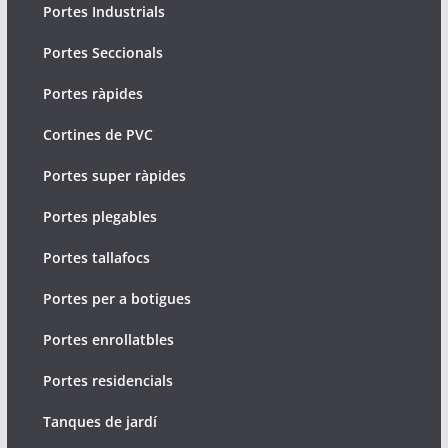
Portes Industrials
Portes Seccionals
Portes ràpides
Cortines de PVC
Portes super ràpides
Portes plegables
Portes tallafocs
Portes per a botigues
Portes enrollatbles
Portes residencials
Tanques de jardí