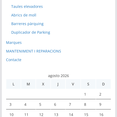
Taules elevadores
Abrics de moll
Barreres pàrquing
Duplicador de Parking
Marques
MANTENIMENT I REPARACIONS
Contacte
agosto 2026
L
M
X
J
V
S
D
1
2
3
4
5
6
7
8
9
10
11
12
13
14
15
16