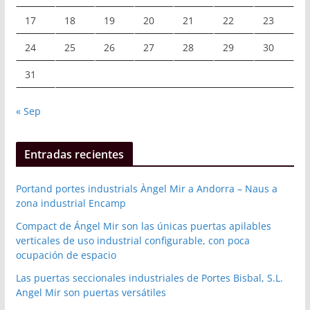
17
18
19
20
21
22
23
24
25
26
27
28
29
30
31
« Sep
Entradas recientes
Portand portes industrials Àngel Mir a Andorra – Naus a
zona industrial Encamp
Compact de Ángel Mir son las únicas puertas apilables
verticales de uso industrial configurable, con poca
ocupación de espacio
Las puertas seccionales industriales de Portes Bisbal, S.L.
Angel Mir son puertas versátiles