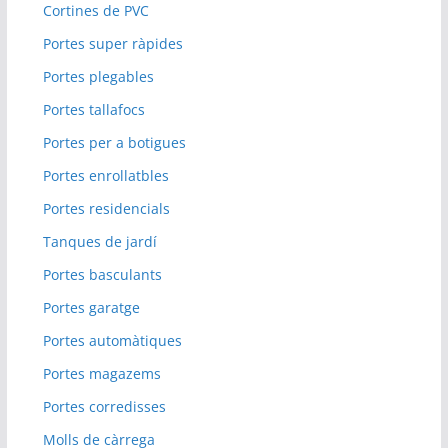
Cortines de PVC
Portes super ràpides
Portes plegables
Portes tallafocs
Portes per a botigues
Portes enrollatbles
Portes residencials
Tanques de jardí
Portes basculants
Portes garatge
Portes automàtiques
Portes magazems
Portes corredisses
Molls de càrrega