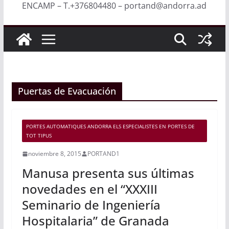
ENCAMP – T.+376804480 – portand@andorra.ad
Puertas de Evacuación
PORTES AUTOMATIQUES ANDORRA ELS ESPECIALISTES EN PORTES DE
TOT TIPUS
noviembre 8, 2015
PORTAND1
Manusa presenta sus últimas
novedades en el “XXXIII
Seminario de Ingeniería
Hospitalaria” de Granada