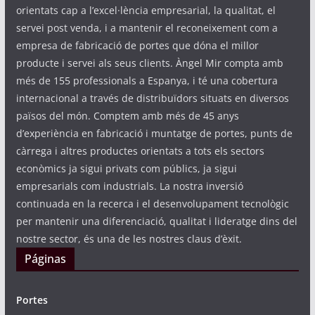
orientats cap a l’excel·lència empresarial, la qualitat, el
servei post venda, i a mantenir el reconeixement com a
empresa de fabricació de portes que dóna el millor
producte i servei als seus clients. Àngel Mir compta amb
més de 155 professionals a Espanya, i té una cobertura
internacional a través de distribuïdors situats en diversos
països del món. Comptem amb més de 45 anys
d’experiència en fabricació i muntatge de portes, punts de
càrrega i altres productes orientats a tots els sectors
econòmics ja sigui privats com públics, ja sigui
empresarials com industrials. La nostra inversió
continuada en la recerca i el desenvolupament tecnològic
per mantenir una diferenciació, qualitat i lideratge dins del
nostre sector, és una de les nostres claus d’èxit.
Páginas
Portes